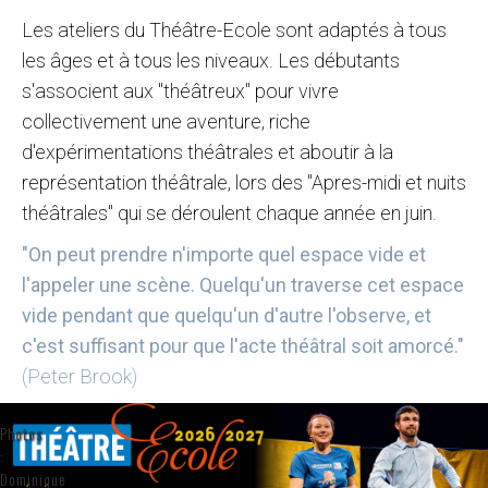
Les ateliers du Théâtre-Ecole sont adaptés à tous
les âges et à tous les niveaux. Les débutants
s'associent aux "théâtreux" pour vivre
collectivement une aventure, riche
d'expérimentations théâtrales et aboutir à la
représentation théâtrale, lors des "Apres-midi et nuits
théâtrales" qui se déroulent chaque année en juin.
"On peut prendre n'importe quel espace vide et
l'appeler une scène. Quelqu'un traverse cet espace
vide pendant que quelqu'un d'autre l'observe, et
c'est suffisant pour que l'acte théâtral soit amorcé."
(Peter Brook)
Photos
:
Dominique