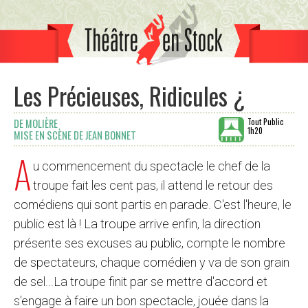
Les Précieuses, Ridicules ¿
Tout Public
DE MOLIÈRE
1h20
MISE EN SCÈNE DE JEAN BONNET
A
u commencement du spectacle le chef de la
troupe fait les cent pas, il attend le retour des
comédiens qui sont partis en parade. C'est l'heure, le
public est là ! La troupe arrive enfin, la direction
présente ses excuses au public, compte le nombre
de spectateurs, chaque comédien y va de son grain
de sel...La troupe finit par se mettre d'accord et
s'engage à faire un bon spectacle, jouée dans la