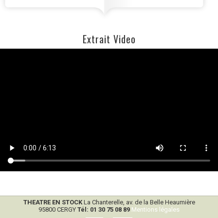
«Vraiment, du grand Molière»
Extrait Video
LES DERNIÈRES NOUVELLES D'ALSACE
THEATRE EN STOCK
La Chanterelle, av. de la Belle Heaumière
95800 CERGY
Tél: 01 30 75 08 89
Mentions légales