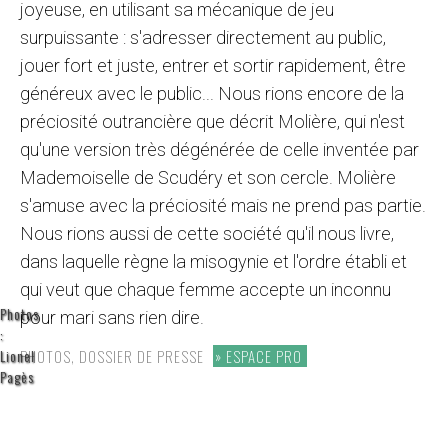
joyeuse, en utilisant sa mécanique de jeu
surpuissante : s'adresser directement au public,
jouer fort et juste, entrer et sortir rapidement, être
généreux avec le public... Nous rions encore de la
préciosité outrancière que décrit Molière, qui n'est
qu'une version très dégénérée de celle inventée par
Mademoiselle de Scudéry et son cercle. Molière
s'amuse avec la préciosité mais ne prend pas partie.
Nous rions aussi de cette société qu'il nous livre,
dans laquelle règne la misogynie et l'ordre établi et
qui veut que chaque femme accepte un inconnu
Photos
pour mari sans rien dire.
:
Lionel
PHOTOS, DOSSIER DE PRESSE
ESPACE PRO
Pagès