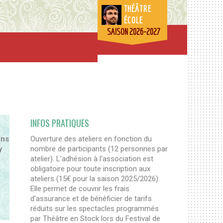
THÉÂTRE
ÉCOLE
SAISON 2026-2027
INFOS PRATIQUES
ons
Ouverture des ateliers en fonction du
y
nombre de participants (12 personnes par
atelier). L'adhésion à l'association est
obligatoire pour toute inscription aux
ateliers (15€ pour la saison 2025/2026).
Elle permet de couvrir les frais
d'assurance et de bénéficier de tarifs
réduits sur les spectacles programmés
par Théâtre en Stock lors du Festival de