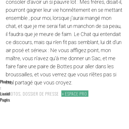
consoler d'avoir un si pauvre lot : Mes frères, disait-il,
pourront gagner leur vie honnêtement en se mettant
ensemble ; pour moi, lorsque j'aurai mangé mon
chat, et que je me serai fait un manchon de sa peau,
il faudra que je meure de faim. Le Chat qui entendait
ce discours, mais qui n'en fit pas semblant, lui dit d'un
air posé et sérieux : Ne vous affligez point, mon
maître, vous n'avez qu'à me donner un Sac, et me
faire faire une paire de Bottes pour aller dans les
broussailles, et vous verrez que vous n'êtes pas si
Photos
mal partagé que vous croyez.
:
Lionel
PHOTOS, DOSSIER DE PRESSE
ESPACE PRO
Pagès