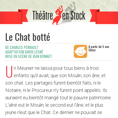
Le Chat botté
A partir de 5 ans
DE CHARLES PERRAULT
50mn
ADAPTATION DAVID LESNÉ
MISE EN SCÈNE DE JEAN BONNET
U
n Meunier ne laissa pour tous biens à trois
enfants qu'il avait, que son Moulin, son âne, et
son chat. Les partages furent bientôt faits, ni le
Notaire, ni le Procureur n'y furent point appelés. Ils
auraient eu bientôt mangé tout le pauvre patrimoine.
L'aîné eut le Moulin, le second eut l'âne, et le plus
jeune n'eut que le Chat. Ce dernier ne pouvait se