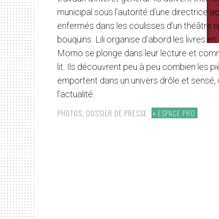
municipal sous l’autorité d’une directrice ac
enfermés dans les coulisses d’un théâtre r
bouquins. Lili organise d’abord les livres e
Momo se plonge dans leur lecture et comm
lit. Ils découvrent peu à peu combien les p
emportent dans un univers drôle et sensé, qu
l’actualité.
PHOTOS, DOSSIER DE PRESSE
ESPACE PRO