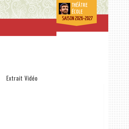
THÉÂTRE
ÉCOLE
SAISON 2026-2027
Extrait Vidéo