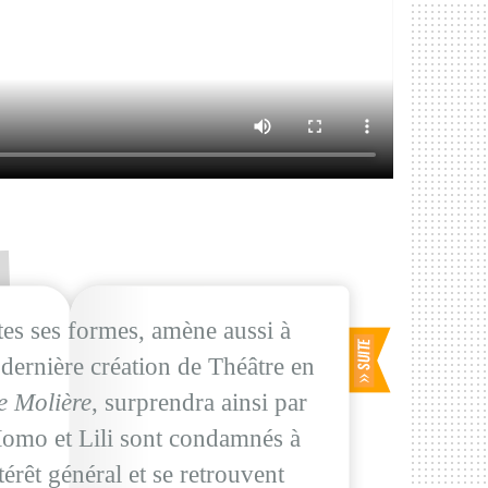
tes ses formes, amène aussi à
e dernière création de Théâtre en
e Molière
, surprendra ainsi par
omo et Lili sont condamnés à
térêt général et se retrouvent